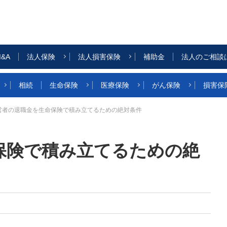
&A
法人保険
法人損害保険
補助金
法人のご相談
相続
生命保険
医療保険
がん保険
損害保
営者の退職金を生命保険で積み立てるための絶対条件
保険で積み立てるための絶