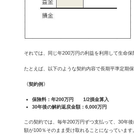
それでは、同じ年200万円の利益を利用して生命
たとえば、以下のような契約内容で長期平準定期保
〈契約例〉
保険料：年200万円 1/2損金算入
30年後の解約返戻金額：6,000万円
この契約では、毎年200万円ずつ支払って、30年
額が100％そのまま受け取れることになっています