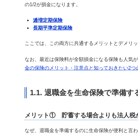
の1/2が損金になります。
逓増定期保険
長期平準定期保険
ここでは、この両方に共通するメリットとデメリッ
なお、最近は保険料が全額損金になる保険も人気が
金の保険のメリット・注意点と知っておきたい2つ
1.1. 退職金を生命保険で準備
メリット① 貯蓄する場合よりも法人税
なぜ、退職金を準備するのに生命保険が便利と言わ