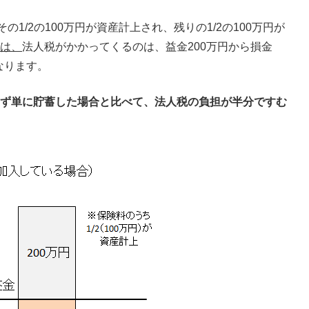
1/2の100万円が資産計上され、残りの1/2の100万円が
は、
法人税がかかってくるのは、益金200万円から損金
なります。
ず単に貯蓄した場合と比べて、法人税の負担が半分ですむ