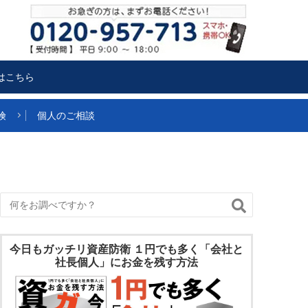
はこちら
険
個人のご相談
今日もガッチリ資産防衛 １円でも多く「会社と
社長個人」にお金を残す方法