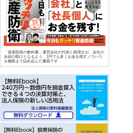
「資産防衛の教科書」運営会社の代表と税理士が、会社の
永続の助けとなるよう、1円でも多くお金を残すノウハウ
を極限まで詰め込んだ書籍です