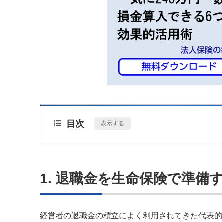
目次
[
表示する
]
1. 退職金を生命保険で準
経営者の退職金の積立によく利用されてきた代表的