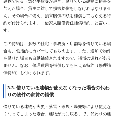
建物で火災・爆発事故等が起き、借りている建物に損害を
与えた場合、貸主に対して損害賠償をしなければなりませ
ん。その場合に備え、損害賠償の額を補償してもらえる特
約が付けられます。「借家人賠償責任補償特約」と言いま
す。
この特約は、多数の社宅・事務所・店舗等を借りている場
合も、包括的にカバーしてもらえます。また、追加で物件
を借りた場合も自動補償されますので、補償の漏れがあり
ません。なお、修理費用を補償してもらえる特約（修理補
償特約）も付けられます。
3.3. 借りている建物が使えなくなった場合の代わ
りの物件の家賃の補償
借りている建物が火災・落雷・破裂・爆発等により使えな
くなってしまった場合、建物が元に戻るまで、代わりの建