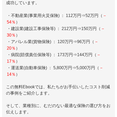
成功しています。
・不動産業(事業用火災保険) ： 112万円⇒52万円（
－
54％
）
・建設業(建設工事保険等) ： 212万円⇒150万円（
－
30％
）
・アパレル業(貨物保険) ： 120万円⇒96万円（
－
20％
）
・病院(賠償責任保険等) ： 173万円⇒144万円（
－
17％
）
・運送業(自動車保険) ： 5,800万円⇒5,000万円（
－
14％
）
この無料Ebookでは、私たちがお手伝いしたコスト削減
の事例をご紹介します。
そして、業種別に、むだのない最適な保険の選び方をお
伝えします。