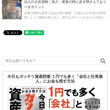
法人の火災保険｜加入・更新の時に必ず押さえておく
災保険よりも補償範囲が広
べきポイント
企業の重要な財産である社屋や倉庫、工場などが火災や自然災
害によって被害を受けると、膨大なダメージをもたらす恐れが
あります。それをカバーするために絶対に加入しておいていた
だきたいのが、火災保険です。 しかし、火災保険に一応入って
いても、いざ損害が発生し
今日もガッチリ資産防衛 １円でも多く「会社と社長個
人」にお金を残す方法