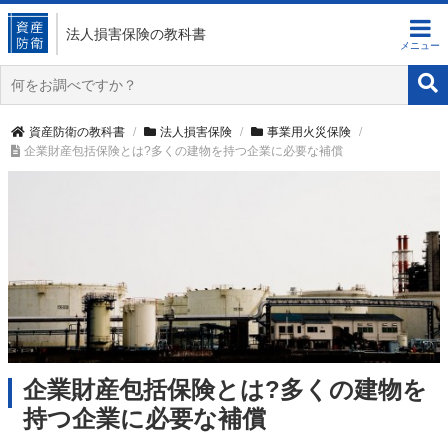
法人損害保険
の教科書
資産防衛の教科書
法人損害保険
事業用火災保険
企業財産包括保険とは?多くの建物を持つ企業に必要な補償
企業財産包括保険とは?多くの建物を
持つ企業に必要な補償