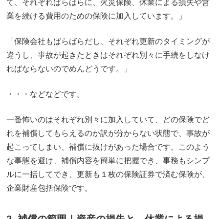
て、それぞればらばらに、火災保険、休業による損失や営
業を続ける費用のための保険に加入しています。」
「保険会社もばらばらだし、それぞれ更新のタイミングが
違うし、事故が起きたときはそれぞれ別々に手続をしなけ
ればならないのでめんどうです。」
・・・などなどです。
一番怖いのはそれぞれ別々に加入していて、どの保険でど
れを補償してもらえるのか訳が分からない状態で、事故が
起こってしまい、補償に抜けがあった場合です。このよう
な事態を避け、補償内容を簡単に把握でき、事務もシンプ
ルに一括してでき、更新も１枚の保険証券で済む保険が、
企業財産包括保険です。
2. 補償の範囲｜資産の損失と、休業による損