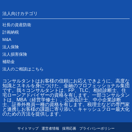
法人向けカテゴリ
社長の資産防衛
計画納税
M&A
法人保険
法人損害保険
補助金
法人のご相談はこちら
コンサルタントはお客様の信頼にお応えできように、高度な
知識とスキルを身につけた、金融のプロフェッショナル集団
です。我々コンサルタントは、FP、TLC、相続診断士、住
宅ローンアドバイザーの資格を有します。一部コンサルタン
トは、MBA（経営学修士）、公認会計士、中小企業診断
士、証券外務員一種の資格を有します。税理士などの専門家
と連携しお客様の課題に寄り添い、キャッシュフロー最大化
のための方法を提供します。
サイトマップ
運営者情報
採用応募
プライバシーポリシー