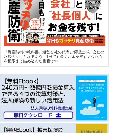
「資産防衛の教科書」運営会社の代表と税理士が、会社の
永続の助けとなるよう、1円でも多くお金を残すノウハウ
を極限まで詰め込んだ書籍です