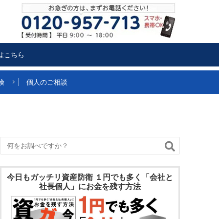
はこちら
険
個人のご相談
今日もガッチリ資産防衛 １円でも多く「会社と
社長個人」にお金を残す方法