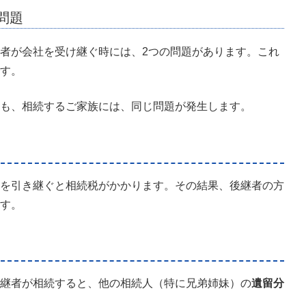
の問題
者が会社を受け継ぐ時には、2つの問題があります。これ
す。
も、相続するご家族には、同じ問題が発生します。
を引き継ぐと相続税がかかります。その結果、後継者の方
す。
継者が相続すると、他の相続人（特に兄弟姉妹）の
遺留分