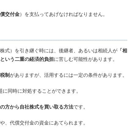
償交付金
）を支払ってあげなければなりません。
株式）を引き継ぐ時には、後継者、あるいは相続人が
「相
という二重の経済的負担
に苦しむ可能性があります。
税制
がありますが、活用するには一定の条件があります。
題に同時に対処することができます。
の方から自社株式を買い取る方法
です。
や、代償交付金の資金にあてられます。