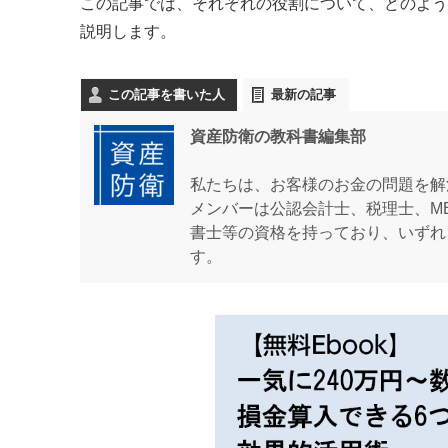
この記事では、それぞれの役割について、どのよう
説明します。
この記事を書いた人
最新の記事
資産防衛の教科書編集部
私たちは、お客様のお金の問題を解
メンバーは公認会計士、税理士、M
書士等の資格を持っており、いずれ
す。