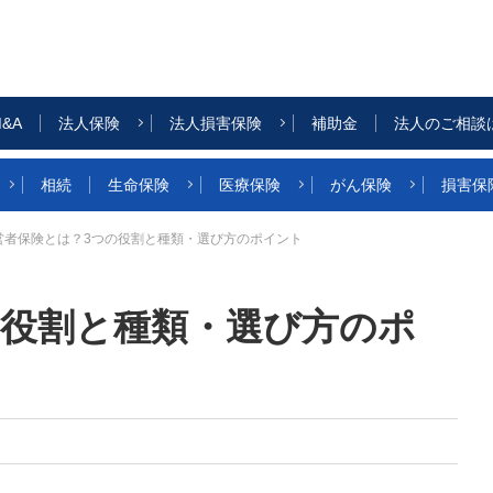
&A
法人保険
法人損害保険
補助金
法人のご相談
相続
生命保険
医療保険
がん保険
損害保
営者保険とは？3つの役割と種類・選び方のポイント
の役割と種類・選び方のポ