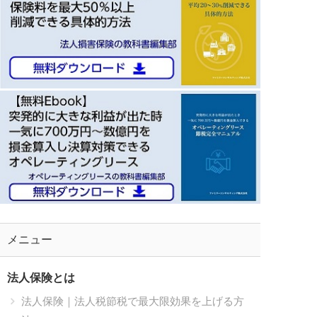
メニュー
法人保険とは
法人保険｜法人税節税で最大限効果を上げる方