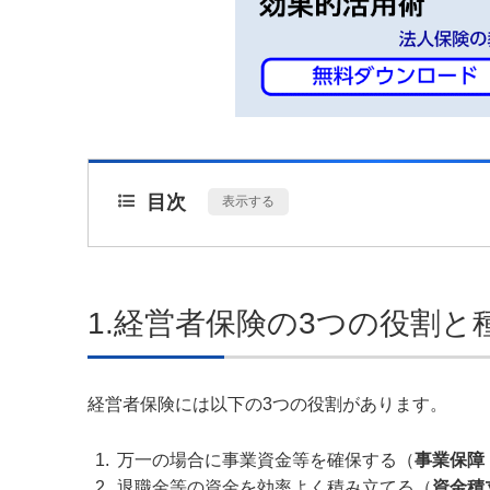
目次
[
表示する
]
1.経営者保険の3つの役割と
経営者保険には以下の3つの役割があります。
万一の場合に事業資金等を確保する（
事業保障
退職金等の資金を効率よく積み立てる（
資金積