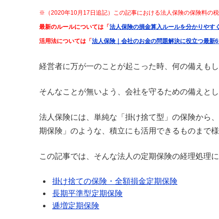
※（2020年10月17日追記）この記事における法人保険の保険料
最新のルールについては「
法人保険の損金算入ルールを分かりやす
活用法については「
法人保険｜会社のお金の問題解決に役立つ最新6
経営者に万が一のことが起こった時、何の備えもし
そんなことが無いよう、会社を守るための備えとし
法人保険には、単純な「掛け捨て型」の保険から、
期保険」のような、積立にも活用できるものまで様
この記事では、そんな法人の定期保険の経理処理に
掛け捨ての保険・全額損金定期保険
長期平準型定期保険
逓増定期保険