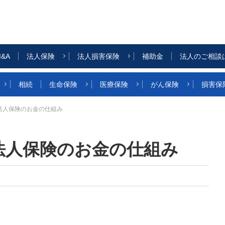
&A
法人保険
法人損害保険
補助金
法人のご相談
相続
生命保険
医療保険
がん保険
損害保
法人保険のお金の仕組み
法人保険のお金の仕組み