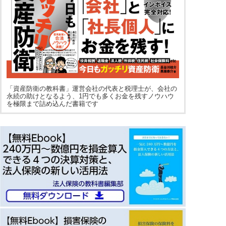
「資産防衛の教科書」運営会社の代表と税理士が、会社の
永続の助けとなるよう、1円でも多くお金を残すノウハウ
を極限まで詰め込んだ書籍です