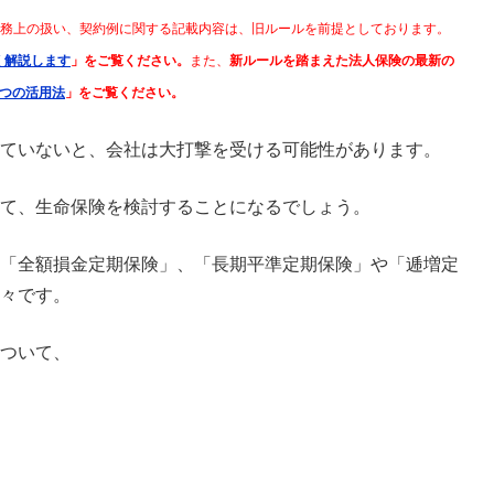
の税務上の扱い、契約例に関する記載内容は、旧ルールを前提としております。
く解説します
」をご覧ください。
また、
新ルールを踏まえた法人保険の最新の
つの活用法
」をご覧ください。
ていないと、会社は大打撃を受ける可能性があります。
て、生命保険を検討することになるでしょう。
「全額損金定期保険」、「長期平準定期保険」や「逓増定
々です。
ついて、