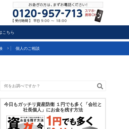
はこちら
険
個人のご相談
今日もガッチリ資産防衛 １円でも多く「会社と
社長個人」にお金を残す方法