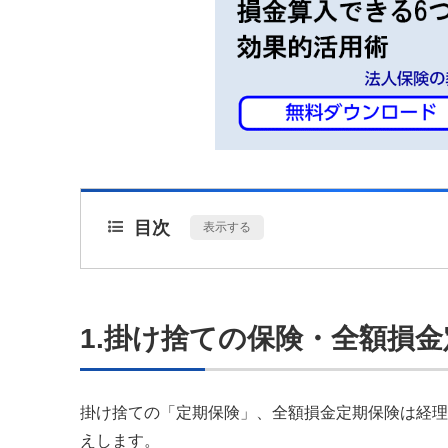
目次
[
表示する
]
1.掛け捨ての保険・全額損
掛け捨ての「定期保険」、全額損金定期保険は経理
えします。