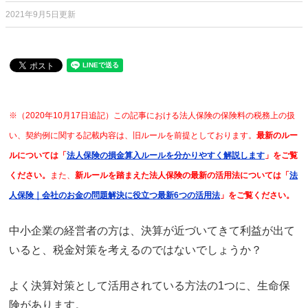
2021年9月5日更新
※（2020年10月17日追記）この記事における法人保険の保険料の税務上の扱
い、契約例に関する記載内容は、旧ルールを前提としております。
最新のルー
ルについては「
法人保険の損金算入ルールを分かりやすく解説します
」をご覧
ください。
また、
新ルールを踏まえた法人保険の最新の活用法については「
法
人保険｜会社のお金の問題解決に役立つ最新6つの活用法
」をご覧ください。
中小企業の経営者の方は、決算が近づいてきて利益が出て
いると、税金対策を考えるのではないでしょうか？
よく決算対策として活用されている方法の1つに、生命保
険があります。