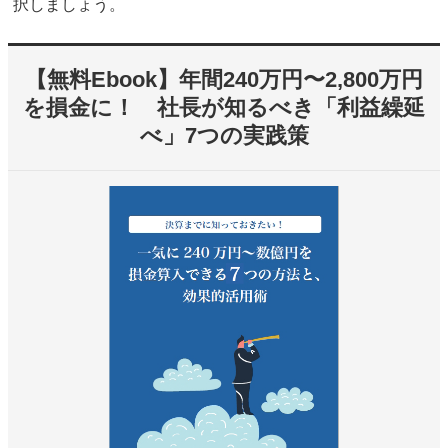
択しましょう。
【無料Ebook】年間240万円〜2,800万円
を損金に！ 社長が知るべき「利益繰延
べ」7つの実践策