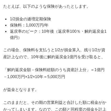
たとえば、以下のような保険があったとします。
1/2損金の逓増定期保険
保険料：1,000万円/年
返戻率のピーク：10年後（返戻率100％・解約返戻金1
億円）
この場合、保険料を支払うと1/2が損金算入、残り1/2が資
産計上なので、10年後に解約返戻金1億円を受け取ると、
「解約返戻金額－保険料総額のうち資産計上分」＝1億円
－1,000万円×1/2×10年＝5,000万円
が益金となります。
このままだと、その期の営業利益と合計した額に税金がか
かってしまいます。なので、この額と同程度の損金を計上