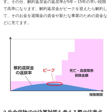
す。その分、解約返戻金の返戻率が5年～15年の早い段階
で高率になります。解約返戻金がピークを迎えたら解約し
て、そのお金を退職金の資金や新たな事業のための資金な
どに充てます。