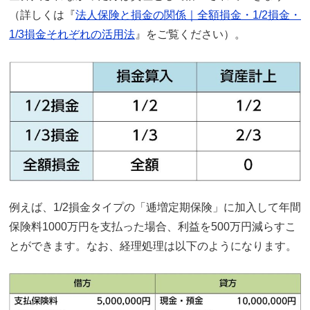
（詳しくは『
法人保険と損金の関係｜全額損金・1/2損金・
1/3損金それぞれの活用法
』をご覧ください）。
例えば、1/2損金タイプの「逓増定期保険」に加入して年間
保険料1000万円を支払った場合、利益を500万円減らすこ
とができます。なお、経理処理は以下のようになります。