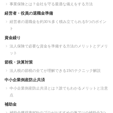
事業保険とは？会社を守る最適な備えをする方法
経営者・役員の退職金準備
経営者の退職金を約30％多く積み立てられる5つのポイン
ト
資金繰り
法人保険で必要な資金を準備する方法のメリットとデメリ
ット
節税・決算対策
法人税の節税の全てが理解できる19のテクニック解説
中小企業倒産防止共済
中小企業倒産防止共済とは？誰でもわかるメリットと注意
点
補助金
補助金獲得率80%のプロがおすすめの激アツの補助金3つ