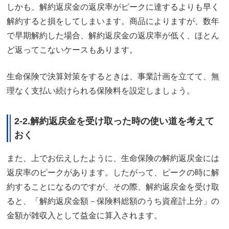
しかも、解約返戻金の返戻率がピークに達するよりも早く
解約すると損をしてしまいます。商品によりますが、数年
で早期解約した場合、解約返戻金の返戻率が低く、ほとん
ど返ってこないケースもあります。
生命保険で決算対策をするときは、事業計画を立てて、無
理なく支払い続けられる保険料を設定しましょう。
2-2.解約返戻金を受け取った時の使い道を考えて
おく
また、上でお伝えしたように、生命保険の解約返戻金には
返戻率のピークがあります。したがって、ピークの時に解
約することになるのですが、その際、解約返戻金を受け取
ると、「解約返戻金額－保険料総額のうち資産計上分」の
金額が雑収入として益金に算入されます。