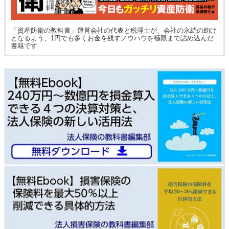
「資産防衛の教科書」運営会社の代表と税理士が、会社の永続の助け
となるよう、1円でも多くお金を残すノウハウを極限まで詰め込んだ
書籍です