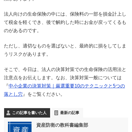
法人向けの生命保険の中には、保険料の一部を損金計上し
て税金を軽くでき、後で解約した時にお金が戻ってくるも
のがあるのです。
ただし、適切なものを選ばないと、最終的に損をしてしま
うリスクがあります。
そこで、今日は、法人の決算対策での生命保険の活用法と
注意点をお伝えします。なお、決算対策一般については
『
中小企業の決算対策｜厳選重要10のテクニックと5つの
落とし穴
』をご覧ください。
この記事を書いた人
最新の記事
資産防衛の教科書編集部