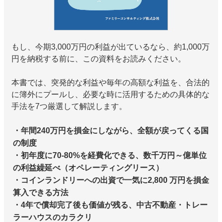
もし、今期3,000万円の利益が出ているなら、約1,000万
円を納税する前に、この資料をお読みください。
本書では、突発的な利益や毎年の高額な利益を、合法的
に簿外にプールし、必要な時に活用するための具体的な
手法を7つ厳選して解説します。
・年間240万円を損金にしながら、全額が戻ってくる国
の制度
・初年度に70-80%を経費化できる、数千万円～億単位
の利益繰延べ（オペレーティングリース）
・コインランドリーへの出資で一気に2,800 万円を損金
算入できる方法
・4年で償却完了後も価値が残る、中古不動産・トレー
ラーハウスのカラクリ