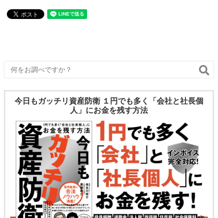
か、把握している
今日もガッチリ資産防衛 １円でも多く「会社と社長個
人」にお金を残す方法