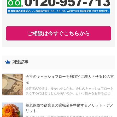
ご相談は今すぐこちらから
関連記事
会社のキャッシュフローを飛躍的に増大させる10の方
法
経営者の皆様は、多かれ少なかれ、会社のキャッシュフローを
良くするにはどうしたら良いのか、という悩みをお持ちだと思
います。 しかし、「キャッシュフロー」という概念自体が漠然
としているし、会計や税務といった難しい話がからんできそう
養老保険で従業員の退職金を準備するメリット・デメ
なので、どこから手を付け
リット