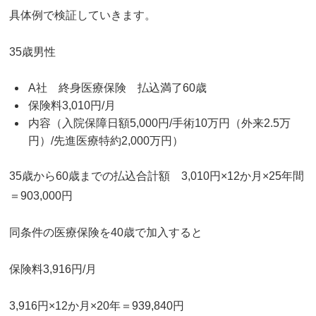
具体例で検証していきます。
35歳男性
A社 終身医療保険 払込満了60歳
保険料3,010円/月
内容（入院保障日額5,000円/手術10万円（外来2.5万
円）/先進医療特約2,000万円）
35歳から60歳までの払込合計額 3,010円×12か月×25年間
＝903,000円
同条件の医療保険を40歳で加入すると
保険料3,916円/月
3,916円×12か月×20年＝939,840円