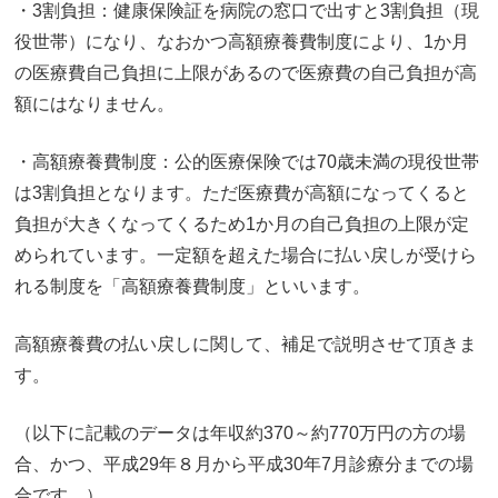
・3割負担：健康保険証を病院の窓口で出すと3割負担（現
役世帯）になり、なおかつ高額療養費制度により、1か月
の医療費自己負担に上限があるので医療費の自己負担が高
額にはなりません。
・高額療養費制度：公的医療保険では70歳未満の現役世帯
は3割負担となります。ただ医療費が高額になってくると
負担が大きくなってくるため1か月の自己負担の上限が定
められています。一定額を超えた場合に払い戻しが受けら
れる制度を「高額療養費制度」といいます。
高額療養費の払い戻しに関して、補足で説明させて頂きま
す。
（以下に記載のデータは年収約370～約770万円の方の場
合、かつ、平成29年８月から平成30年7月診療分までの場
合です。）