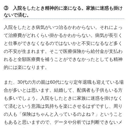
③ 入院をしたとき精神的に楽になる。家族に迷惑も掛け
ないで済む。
入院をしたとき病気がいつ治るかわからない。それによっ
て治療費がどれくらい掛かるかわからない。病気が長引く
と仕事ができなくなるのではないかと不安になるなど多く
の不安が生まれます。そこで医療保険から給付金が支払わ
れると全額医療費を補うことができなかったとしても精神
的には楽になります。
また、30代の方の親は60代になり定年退職も迎えている場
合が多いとは思います。結婚して、配偶者も子供もいる方
も多いでしょう。入院をしたときに家族に迷惑を掛けなく
て済むという意識は気持ちを楽にさせるはずですし、周り
の人も「保険はちゃんと入っているのよね？」ということ
もあると思いますので、データや分析では判断できないメ