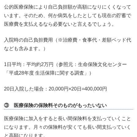
公的医療保険により自己負担額が高額になりにくくなって
います。そのため、何か病気をしたとしても現在の貯蓄で
医療費を支払えるなら必要ないと言えるでしょう。
入院時の自己負担費用（※治療費・食事代・差額ベッド代
なども含みます。）
1日平均：平均約2万円（参照元：生命保険文化センター
「平成28年度 生活保障に関する調査」）
20日入院した場合：20,000円×20日=400,000円
③ 医療保険の保険料そのものがもったいない
医療保険に加入をすると長い間保険料を支払っていくこと
になります。月々の保険料が安くても長い間支払っていく
と高額になります。