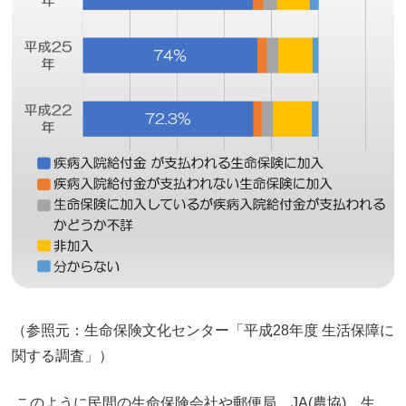
（参照元：生命保険文化センター「平成28年度 生活保障に
関する調査」）
このように民間の生命保険会社や郵便局、JA(農協)、生