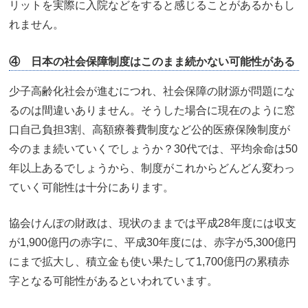
リットを実際に入院などをすると感じることがあるかもし
れません。
④ 日本の社会保障制度はこのまま続かない可能性がある
少子高齢化社会が進むにつれ、社会保障の財源が問題にな
るのは間違いありません。そうした場合に現在のように窓
口自己負担3割、高額療養費制度など公的医療保険制度が
今のまま続いていくでしょうか？30代では、平均余命は50
年以上あるでしょうから、制度がこれからどんどん変わっ
ていく可能性は十分にあります。
協会けんぽの財政は、現状のままでは平成28年度には収支
が1,900億円の赤字に、平成30年度には、赤字が5,300億円
にまで拡大し、積立金も使い果たして1,700億円の累積赤
字となる可能性があるといわれています。