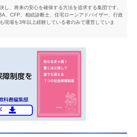
決し、将来の安心を確保する方法を追求する集団です。
BA、CFP、相続診断士、住宅ローンアドバイザー、行政
も現場を3年以上経験している者のみで運営していま