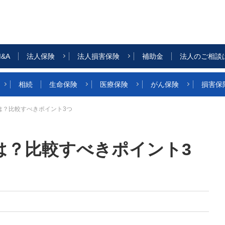
&A
法人保険
法人損害保険
補助金
法人のご相談
相続
生命保険
医療保険
がん保険
損害保
は？比較すべきポイント3つ
は？比較すべきポイント3