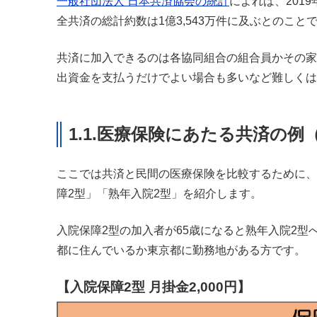
一般社団法人 日本共済協会の統計
によれば、2019
全共済の総計約数は1億3,543万件に及ぶとのこと
共済に加入できるのは各協同組合の組合員かその家
出資金を支払うだけでよい場合も多いなど難しくは
1.1.医療保険にあたる共済の例
ここでは共済と民間の医療保険を比較するために、
障2型」「熟年入院2型」を紹介します。
入院保障2型の加入者が65歳になると熟年入院2
都に住んでいるか東京都に勤務地がある方です。
【入院保障2型 月掛金2,000円】