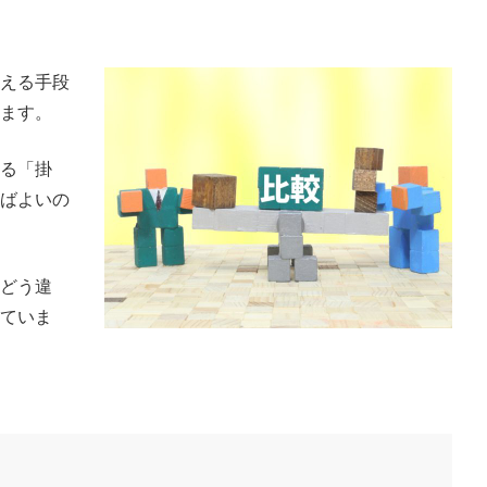
える手段
ます。
る「掛
ばよいの
どう違
ていま