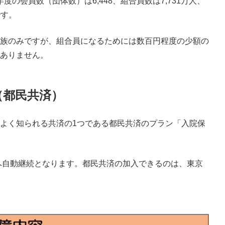
年度の会員数（団体数）は6,448、組合員数は7,731万人、
です。
族のみですが、組合員になるためには数百円程度の少額の
ありません。
（都民共済）
よく知られる共済の1つである都民共済のプラン「入院保
型へ自動継続となります。都民共済の加入できるのは、東京