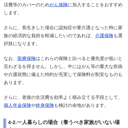
活費等のカバーのため
がん保険
に加入することをおすすめ
します。
さらに、長生きした場合に認知症や要介護となった時に家
族の経済的な負担を軽減したいのであれば、
介護保険
も選
択肢になります。
なお、
医療保険
はこれらの保険と比べると優先度が低いと
言わざるを得ません。しかし、中にはがん等の重大な疾病
や介護状態に備えた特約が充実して保険料が割安なものも
あります。
さらに、老後の生活費を効率よく積み立てる手段として、
個人年金保険
や
終身保険
も検討の余地があります。
4-2.一人暮らしの場合（養うべき家族がいない場