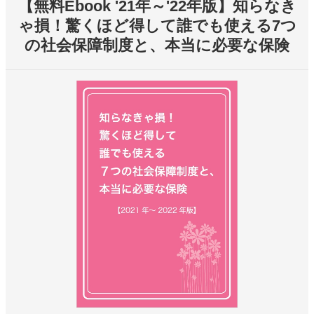
【無料Ebook '21年～'22年版】知らなき
ゃ損！驚くほど得して誰でも使える7つ
の社会保障制度と、本当に必要な保険