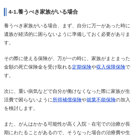
4-1.養うべき家族がいる場合
養うべき家族がいる場合、まず、自分に万一があった時に
遺族が経済的に困らないように準備しておく必要がありま
す。
その際に使える保険が、万が一の時に、家族がまとまった
金額の死亡保険金を受け取れる
定期保険
や
収入保障保険
で
す。
次に、重い病気などで自分が働けなくなった際に家族が生
活費で困らないように
所得補償保険
や
就業不能保険
の加入
を検討します。
また、がんはかかる可能性が高く入院・在宅での治療が長
期にわたることがあるので、そうなった場合の治療費や生