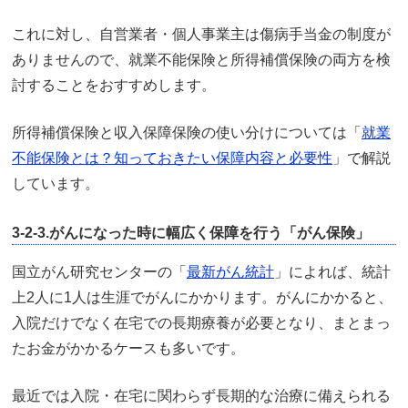
これに対し、自営業者・個人事業主は傷病手当金の制度が
ありませんので、就業不能保険と所得補償保険の両方を検
討することをおすすめします。
所得補償保険と収入保障保険の使い分けについては「
就業
不能保険とは？知っておきたい保障内容と必要性
」で解説
しています。
3-2-3.がんになった時に幅広く保障を行う「がん保険」
国立がん研究センターの「
最新がん統計
」によれば、統計
上2人に1人は生涯でがんにかかります。がんにかかると、
入院だけでなく在宅での長期療養が必要となり、まとまっ
たお金がかかるケースも多いです。
最近では入院・在宅に関わらず長期的な治療に備えられる