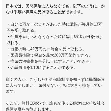
日本では、民間保険に入らなくても、以下のように、か
なり手厚い保障を受け取ることができます。
・自分に万が一のことがあった時に遺族が毎月約13万
円を受け取れる。
・仕事を続けられなくなった時に毎月約10万円を受け
取れる。
・出産の時に42万円の一時金を受け取れる。
・医療費控除で税金を最大200万円節約できる。
・病気の治療費を半分以下にすることができる。
・介護費用を1/10にすることができる。
多くの人が、こうした社会保障制度を知らずに民間保険
に入ってしまい、 気付かないうちに大きく損をしてい
ます。
そこで、無料EBookで、誰もが使える絶対にお得な社会
保障制度をお教えします。