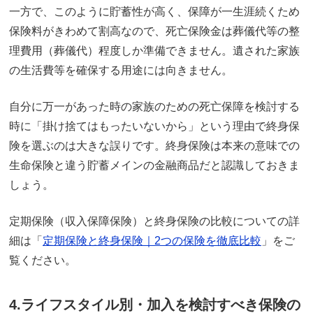
一方で、このように貯蓄性が高く、保障が一生涯続くため
保険料がきわめて割高なので、死亡保険金は葬儀代等の整
理費用（葬儀代）程度しか準備できません。遺された家族
の生活費等を確保する用途には向きません。
自分に万一があった時の家族のための死亡保障を検討する
時に「掛け捨てはもったいないから」という理由で終身保
険を選ぶのは大きな誤りです。終身保険は本来の意味での
生命保険と違う貯蓄メインの金融商品だと認識しておきま
しょう。
定期保険（収入保障保険）と終身保険の比較についての詳
細は「
定期保険と終身保険｜2つの保険を徹底比較
」をご
覧ください。
4.ライフスタイル別・加入を検討すべき保険の