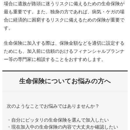
場合に遺族が路頭に迷うリスクに備えるための生命保険が
最も重要です。また、独身の方であれば、病気・ケガの場
合に経済的に困窮するリスクに備えるための保険が重要で
す。
生命保険に加入する際は、保険金額などを適切に設定する
ためにも、加入前に信頼のおけるフィナンシャルプランナ
ー等の専門家に相談することをおすすめします。
生命保険についてお悩みの方へ
次のようなことでお悩みではありませんか？
・自分にピッタリの生命保険を選んで加入したい
・現在加入中の生命保険の内容で大丈夫か確認したい