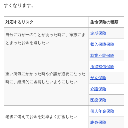
すくなります。
対応するリスク
生命保険の種類
定期保険
自分に万が一のことがあった時に、家族にま
とまったお金を遺したい
収入保障保険
就業不能保険
所得補償保険
重い病気にかかった時や介護が必要になった
がん保険
時に、経済的に困窮しないようにしたい
介護保険
医療保険
個人年金保険
老後に備えてお金を効率よく貯蓄したい
終身保険