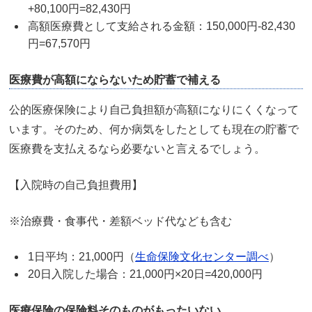
+80,100円=82,430円
高額医療費として支給される金額：150,000円-82,430
円=67,570円
医療費が高額にならないため貯蓄で補える
公的医療保険により自己負担額が高額になりにくくなって
います。そのため、何か病気をしたとしても現在の貯蓄で
医療費を支払えるなら必要ないと言えるでしょう。
【入院時の自己負担費用】
※治療費・食事代・差額ベッド代なども含む
1日平均：21,000円（
生命保険文化センター調べ
）
20日入院した場合：21,000円×20日=420,000円
医療保険の保険料そのものがもったいない