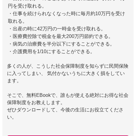
円を受け取れる。
・仕事を続けられなくなった時に毎月約10万円を受け
取れる。
・出産の時に42万円の一時金を受け取れる。
・医療費控除で税金を最大200万円節約できる。
・病気の治療費を半分以下にすることができる。
・介護費用を1/10にすることができる。
多くの人が、こうした社会保障制度を知らずに民間保険
に入ってしまい、 気付かないうちに大きく損をしてい
ます。
そこで、無料EBookで、誰もが使える絶対にお得な社会
保障制度をお教えします。
ぜひダウンロードして、今後の生活にお役立てくださ
い。
通話料無料で今すぐ
予約フォームから