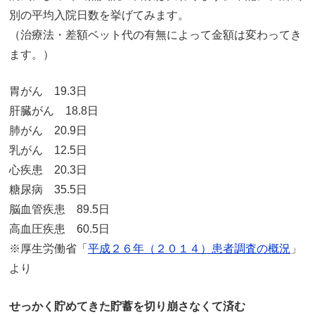
別の平均入院日数を挙げてみます。
（治療法・差額ベット代の有無によって金額は変わってき
ます。）
胃がん 19.3日
肝臓がん 18.8日
肺がん 20.9日
乳がん 12.5日
心疾患 20.3日
糖尿病 35.5日
脳血管疾患 89.5日
高血圧疾患 60.5日
※厚生労働省「
平成２６年（２０１４）患者調査の概況
」
より
せっかく貯めてきた貯蓄を切り崩さなくて済む