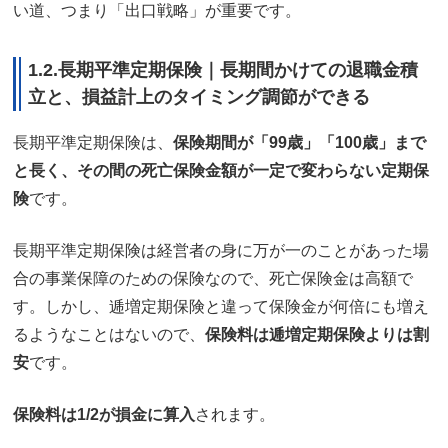
い道、つまり「出口戦略」が重要です。
1.2.長期平準定期保険｜長期間かけての退職金積
立と、損益計上のタイミング調節ができる
長期平準定期保険は、
保険期間が「99歳」「100歳」まで
と長く、その間の死亡保険金額が一定で変わらない定期保
険
です。
長期平準定期保険は経営者の身に万が一のことがあった場
合の事業保障のための保険なので、死亡保険金は高額で
す。しかし、逓増定期保険と違って保険金が何倍にも増え
るようなことはないので、
保険料は逓増定期保険よりは割
安
です。
保険料は1/2が損金に算入
されます。