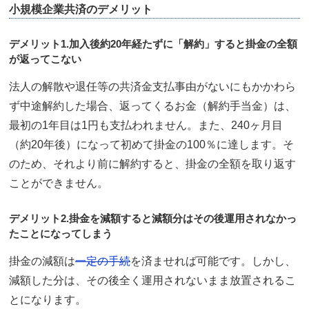
小規模企業共済のデメリット
デメリット1.加入後約20年経たずに「解約」すると掛金の全額
が返ってこない
法人の解散や退任等の共済金支払事由がないにもかかわら
ず中途解約した場合、返ってくるお金（解約手当金）は、
最初の1年目は1円も支払われません。また、240ヶ月目
（約20年後）になって初めて掛金の100％に達します。そ
のため、それより前に解約すると、掛金の全額を取り返す
ことができません。
デメリット2.掛金を減額すると減額分はその後運用されなかっ
たことになってしまう
掛金の減額は
一定の手続
を済ませれば可能です。しかし、
減額した分は、その後全く運用されないまま放置されるこ
とになります。