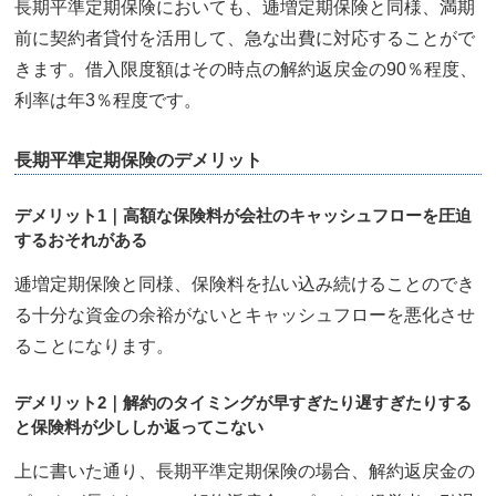
長期平準定期保険においても、逓増定期保険と同様、満期
前に契約者貸付を活用して、急な出費に対応することがで
きます。借入限度額はその時点の解約返戻金の90％程度、
利率は年3％程度です。
長期平準定期保険のデメリット
デメリット1｜高額な保険料が会社のキャッシュフローを圧迫
するおそれがある
逓増定期保険と同様、保険料を払い込み続けることのでき
る十分な資金の余裕がないとキャッシュフローを悪化させ
ることになります。
デメリット2｜解約のタイミングが早すぎたり遅すぎたりする
と保険料が少ししか返ってこない
上に書いた通り、長期平準定期保険の場合、解約返戻金の