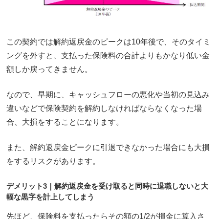
この契約では解約返戻金のピークは10年後で、そのタイミ
ングを外すと、支払った保険料の合計よりもかなり低い金
額しか戻ってきません。
なので、早期に、キャッシュフローの悪化や当初の見込み
違いなどで保険契約を解約しなければならなくなった場
合、大損をすることになります。
また、解約返戻金ピークに引退できなかった場合にも大損
をするリスクがあります。
デメリット3｜解約返戻金を受け取ると同時に退職しないと大
幅な黒字を計上してしまう
先ほど、保険料を支払ったらその額の1/2が損金に算入さ