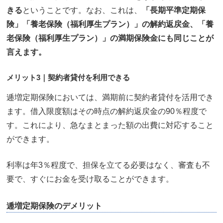
きる
ということです。なお、これは、
「長期平準定期保
険」「養老保険（福利厚生プラン）」の解約返戻金、「養
老保険（福利厚生プラン）」の満期保険金にも同じことが
言えます。
メリット3｜契約者貸付を利用できる
逓増定期保険においては、満期前に契約者貸付を活用でき
ます。借入限度額はその時点の解約返戻金の90％程度で
す。これにより、急なまとまった額の出費に対応すること
ができます。
利率は年3％程度で、担保を立てる必要はなく、審査も不
要で、すぐにお金を受け取ることができます。
逓増定期保険のデメリット