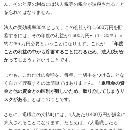
ん。その年度の利益には法人税等の税金が課税されること
を忘れてはなりません。
法人の実効税率30％として、この会社が年1,600万円を貯
蓄するには、その年度の利益が1,600万円÷（1－30％）＝
約2,286 万円必要ということになります。これが、「
年度
ごとの利益の中から貯蓄することになるため、法人税がか
かってしまう
」ということです。
しかも、これだけの金額を、毎年、一切手をつけることな
く自力で貯蓄するのは簡単ではありません。「
退職金の資
金と他の資金との区別が難しいため、取り崩してしまうリ
スクがある
」とはこのことです。
さらに、退職金の支払時には、1人あたり400万円が損金に
算入されることになります。たとえば、7人退職したら、