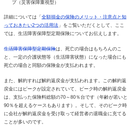
プ（災害保障重視型）
詳細については「
全額損金の保険のメリット・注意点と知
っておきたい2つの活用法
」をご覧いただくとして、ここ
では、生活障害保障型定期保険についてお伝えします。
生活障害保障型定期保険
は、死亡の場合はもちろんのこ
と、一定の介護状態等（生活障害状態）になった場合にも
死亡の場合と同額の保険金が支払われます。
また、解約すれば解約返戻金が支払われます。この解約返
戻金にはピークが設定されていて、ピーク時の解約返戻金
は、支払った保険料総額の70～80％台です（年齢が若いと
90％を超えるケースもあります）。そして、そのピーク時
に会社が解約返戻金を受け取って経営者の退職金に充てる
ことが多いのです。