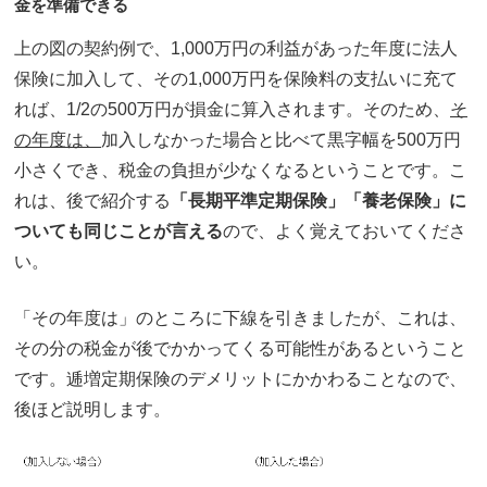
金を準備できる
上の図の契約例で、1,000万円の利益があった年度に法人
保険に加入して、その1,000万円を保険料の支払いに充て
れば、1/2の500万円が損金に算入されます。そのため、
そ
の年度は、
加入しなかった場合と比べて黒字幅を500万円
小さくでき、税金の負担が少なくなるということです。こ
れは、後で紹介する
「長期平準定期保険」「養老保険」に
ついても同じことが言える
ので、よく覚えておいてくださ
い。
「その年度は」のところに下線を引きましたが、これは、
その分の税金が後でかかってくる可能性があるということ
です。逓増定期保険のデメリットにかかわることなので、
後ほど説明します。