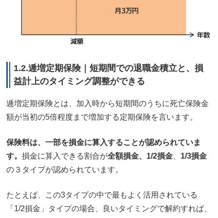
1.2.逓増定期保険｜短期間での退職金積立と、損
益計上のタイミング調整ができる
逓増定期保険とは、加入時から短期間のうちに死亡保険金
額が当初の5倍程度まで増加する定期保険を言います。
保険料は、一部を損金に算入することが認められていま
す。
損金に算入できる割合が
全額損金、
1/2損金
、
1/3損金
の３タイプが認められています。
たとえば、この3タイプの中で最もよく活用されている
「1/2損金」タイプの場合、良いタイミングで解約すれば、