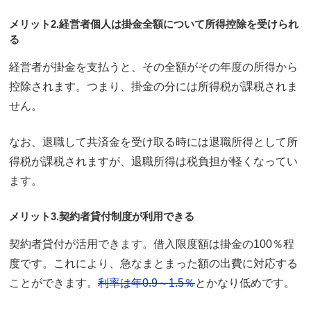
メリット2.経営者個人は掛金全額について所得控除を受けられ
る
経営者が掛金を支払うと、その全額がその年度の所得から
控除されます。つまり、掛金の分には所得税が課税されま
せん。
なお、退職して共済金を受け取る時には退職所得として所
得税が課税されますが、退職所得は税負担が軽くなってい
ます。
メリット3.契約者貸付制度が利用できる
契約者貸付が活用できます。借入限度額は掛金の100％程
度です。これにより、急なまとまった額の出費に対応する
ことができます。
利率は年0.9～1.5％
とかなり低めです。