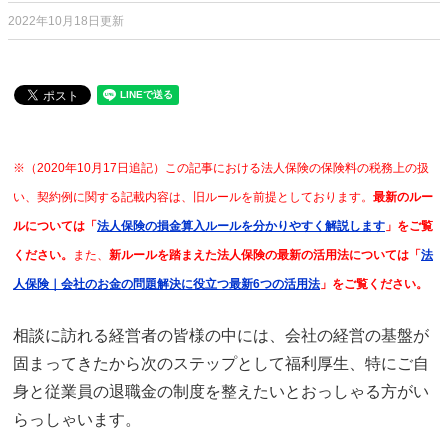
2022年10月18日更新
※（2020年10月17日追記）この記事における法人保険の保険料の税務上の扱
い、契約例に関する記載内容は、旧ルールを前提としております。
最新のルー
ルについては「
法人保険の損金算入ルールを分かりやすく解説します
」をご覧
ください。
また、
新ルールを踏まえた法人保険の最新の活用法については「
法
人保険｜会社のお金の問題解決に役立つ最新6つの活用法
」をご覧ください。
相談に訪れる経営者の皆様の中には、会社の経営の基盤が
固まってきたから次のステップとして福利厚生、特にご自
身と従業員の退職金の制度を整えたいとおっしゃる方がい
らっしゃいます。