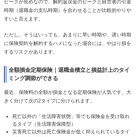
ピークが長めなので、解約返戻金のピークと経営者の引退
時期（退職金の支払時期）を合わせることが比較的やりや
すいと言えます。
ただし、そうはいっても、あまりに早い時期や、遅い時期
に保険契約を解約するハメになった場合には、やはり損を
するリスクがあります。
全額損金定期保険｜退職金積立と損益計上のタイ
ミング調節ができる
最近、保険料の全額が損金となる定期保険が人気です。大
きく分けて次の2タイプに分けられます。
死亡以外の「生活障害状態」等でも保険金を受け取れ
るタイプ（生活障害保障型）
災害死亡以外は死亡保険金が低く抑えられているタイ