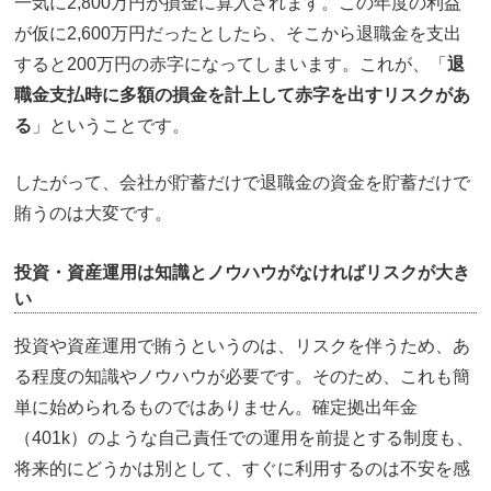
一気に2,800万円が損金に算入されます。この年度の利益
が仮に2,600万円だったとしたら、そこから退職金を支出
すると200万円の赤字になってしまいます。これが、「
退
職金支払時に多額の損金を計上して赤字を出すリスクがあ
る
」ということです。
したがって、会社が貯蓄だけで退職金の資金を貯蓄だけで
賄うのは大変です。
投資・資産運用は知識とノウハウがなければリスクが大き
い
投資や資産運用で賄うというのは、リスクを伴うため、あ
る程度の知識やノウハウが必要です。そのため、これも簡
単に始められるものではありません。確定拠出年金
（401k）のような自己責任での運用を前提とする制度も、
将来的にどうかは別として、すぐに利用するのは不安を感