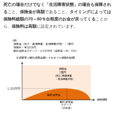
死亡の場合だけでなく「生活障害状態」の場合も保障され
る
こと、
保険金が高額
であること、
タイミングによっては
保険料総額の70～80％台程度のお金が戻ってくる
ことか
ら、
保険料は高額
に設定されています。
通話料無料で今すぐ
予約フォームから