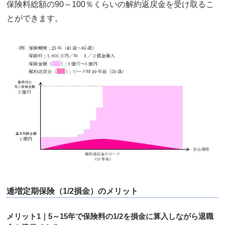
保険料総額の90～100％くらいの解約返戻金を受け取るこ
とができます。
逓増定期保険（1/2損金）のメリット
メリット1｜5～15年で保険料の1/2を損金に算入しながら退職