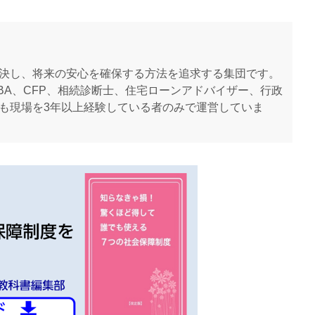
決し、将来の安心を確保する方法を追求する集団です。
BA、CFP、相続診断士、住宅ローンアドバイザー、行政
も現場を3年以上経験している者のみで運営していま