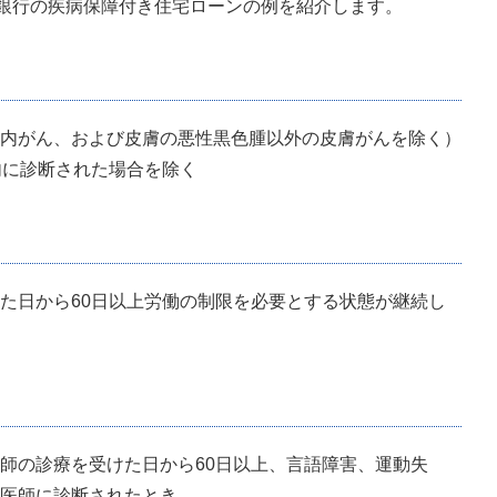
銀行の疾病保障付き住宅ローンの例を紹介します。
内がん、および皮膚の悪性黒色腫以外の皮膚がんを除く）
内に診断された場合を除く
た日から60日以上労働の制限を必要とする状態が継続し
師の診療を受けた日から60日以上、言語障害、運動失
医師に診断されたとき