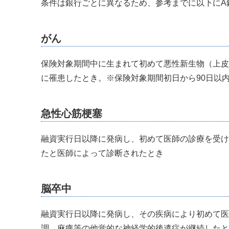
条件は銀行ごとに異なるため、参考までに以下にA
がん
保険対象期間中に生まれて初めて悪性新生物（上皮
に罹患したとき。※保険対象期間初日から90日以
急性心筋梗塞
融資実行日以降に発病し、初めて医師の診療を受け
たと医師によって診断されたとき
脳卒中
融資実行日以降に発病し、その疾病により初めて医
調、麻痺等の他覚的な神経学的後遺症が継続したと