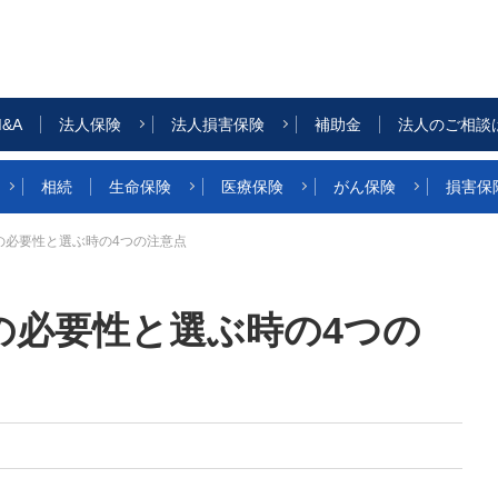
&A
法人保険
法人損害保険
補助金
法人のご相談
相続
生命保険
医療保険
がん保険
損害保
の必要性と選ぶ時の4つの注意点
の必要性と選ぶ時の4つの