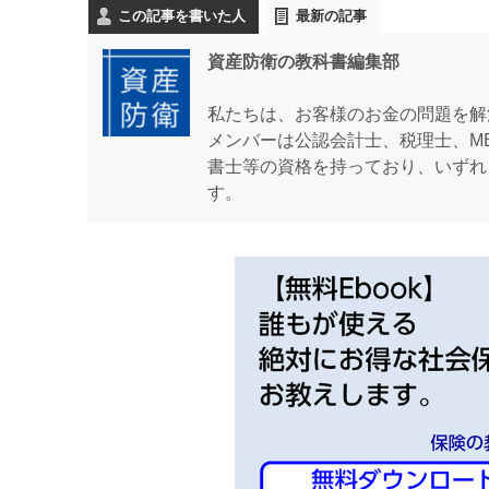
この記事を書いた人
最新の記事
資産防衛の教科書編集部
私たちは、お客様のお金の問題を解
メンバーは公認会計士、税理士、M
書士等の資格を持っており、いずれ
す。