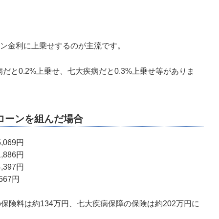
ン金利に上乗せするのが主流です。
だと0.2%上乗せ、七大疾病だと0.3%上乗せ等がありま
済でローンを組んだ場合
069円
886円
397円
567円
保険料は約134万円、七大疾病保障の保険は約202万円に