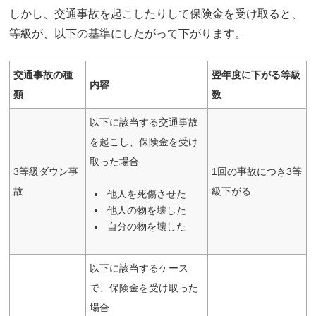
しかし、交通事故を起こしたりして保険金を受け取ると、
等級が、以下の基準にしたがって下がります。
交通事故の種
翌年度に下がる等級
内容
類
数
以下に該当する交通事故
を起こし、保険金を受け
取った場合
3等級ダウン事
1回の事故につき3等
故
級下がる
他人を死傷させた
他人の物を壊した
自分の物を壊した
以下に該当するケース
で、保険金を受け取った
場合