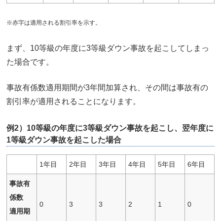
※赤字は適用される割引率を示す。
まず、10等級の年度に3等級ダウン事故を起こしてしまっ
た場合です。
事故有係数適用期間が3年間加算され、その間は事故有の
割引率が適用されることになります。
例2）10等級の年度に3等級ダウン事故を起こし、翌年度に
1等級ダウン事故を起こした場合
1年目
2年目
3年目
4年目
5年目
6年目
事故有
係数
0
3
3
2
1
0
適用期