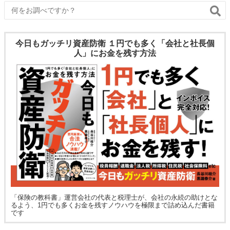
今日もガッチリ資産防衛 １円でも多く「会社と社長個
人」にお金を残す方法
「保険の教科書」運営会社の代表と税理士が、会社の永続の助けとな
るよう、1円でも多くお金を残すノウハウを極限まで詰め込んだ書籍
です