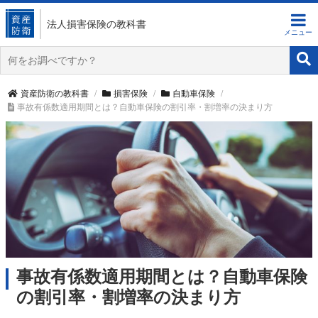
法人損害保険
の教科書
資産防衛の教科書
損害保険
自動車保険
事故有係数適用期間とは？自動車保険の割引率・割増率の決まり方
事故有係数適用期間とは？自動車保険
の割引率・割増率の決まり方