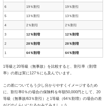
6
19％割引
19％割引
5
13％割引
13％割引
4
2％割引
2％割引
3
12％割増
12％割増
2
28％割増
28％割増
1
64％割増
64％割増
1等級と20等級（無事故）を比較すると、割引率（割増
率）の差は実に127％にも及んでいます。
この差についてもう少し分かりやすくイメージするため
に、割引率0％の場合の保険料を年額50,000円として、20
等級（無事故/63％割引）と1等級（64％割増）の場合の差
がどのくらいになるかみてみましょう。