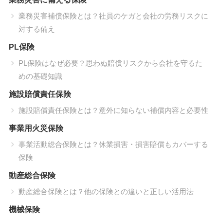
業務災害補償保険とは？社員のケガと会社の労務リスクに
対する備え
PL保険
PL保険はなぜ必要？思わぬ賠償リスクから会社を守るた
めの基礎知識
施設賠償責任保険
施設賠償責任保険とは？意外に知らない補償内容と必要性
事業用火災保険
事業活動総合保険とは？休業損害・損害賠償もカバーする
保険
動産総合保険
予約フォームから
動産総合保険とは？他の保険との違いと正しい活用法
機械保険