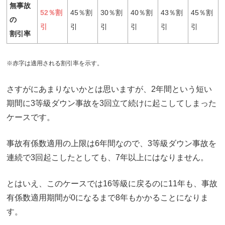
無事故
52％割
45％割
30％割
40％割
43％割
45％割
の
引
引
引
引
引
引
割引率
※赤字は適用される割引率を示す。
さすがにあまりないかとは思いますが、2年間という短い
期間に3等級ダウン事故を3回立て続けに起こしてしまった
ケースです。
事故有係数適用の上限は6年間なので、3等級ダウン事故を
連続で3回起こしたとしても、7年以上にはなりません。
とはいえ、このケースでは16等級に戻るのに11年も、事故
有係数適用期間が0になるまで8年もかかることになりま
す。