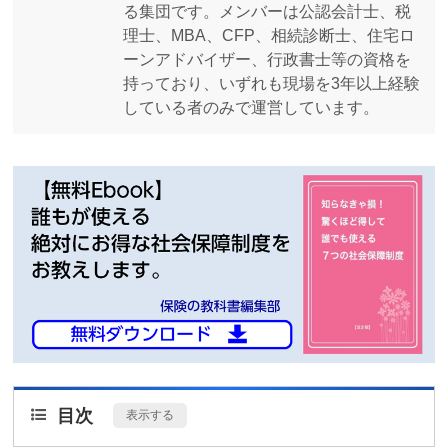
る集団です。メンバーは公認会計士、税
理士、MBA、CFP、相続診断士、住宅ロ
ーンアドバイザー、行政書士等の資格を
持っており、いずれも現場を3年以上経験
している者のみで運営しています。
目次
[
表示する
]