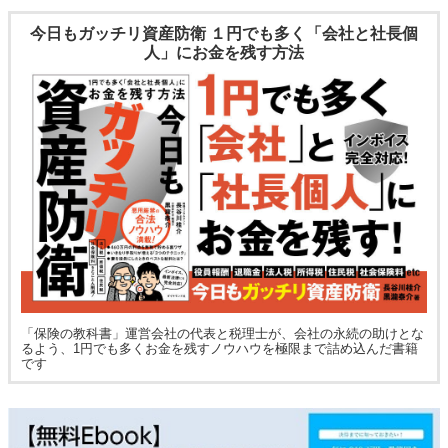
今日もガッチリ資産防衛 １円でも多く「会社と社長個
人」にお金を残す方法
「保険の教科書」運営会社の代表と税理士が、会社の永続の助けとな
るよう、1円でも多くお金を残すノウハウを極限まで詰め込んだ書籍
です