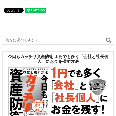
は、搭乗者傷害保険がどんな保険かということ、どんな場合に
どんな補償が行われるか、そも
今日もガッチリ資産防衛 １円でも多く「会社と社長個
人」にお金を残す方法