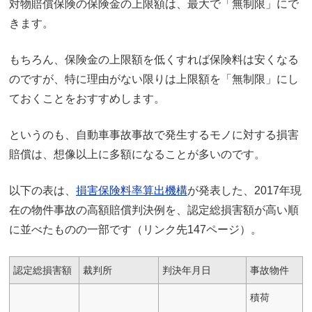
対物賠償保険の保険金の上限額は、最大で「無制限」にで
きます。
もちろん、保険金の上限額を低くすれば保険料は安くなる
のですが、特に理由がない限りは上限額を「無制限」にし
ておくことをおすすめします。
というのも、自動車事故事故で発生するモノに対する損害
賠償は、想像以上に多額になることが多いのです。
以下の表は、
損害保険料率算出機構
が発表した、2017年現
在の物件事故の高額賠償判決例を、認定総損害額が高い順
に並べたものの一部です（リンク先147ページ）。
認定総損害額
裁判所
判決年月日
事故物件
積荷