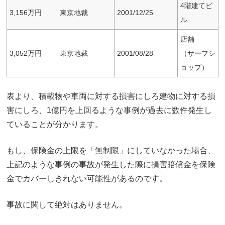
4階建てビ
3,156万円
東京地裁
2001/12/25
ル
店舗
3,052万円
東京地裁
2001/08/28
（サーフシ
ョップ）
表より、積載物や車両に対する損害にしろ建物に対する損
害にしろ、1億円を上回るような事例が過去に数件発生し
ていることが分かります。
もし、保険金の上限を「無制限」にしていなかった場合、
上記のような事例の事故が発生した際に損害賠償金を保険
金でカバーしきれない可能性があるのです。
事故に関して絶対はありません。