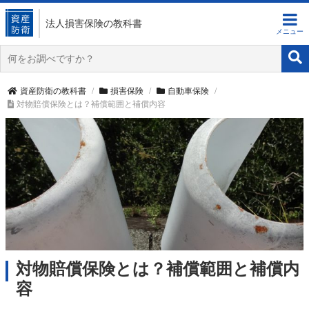
法人損害保険
の教科書
資産防衛の教科書
損害保険
自動車保険
対物賠償保険とは？補償範囲と補償内容
対物賠償保険とは？補償範囲と補償内
容