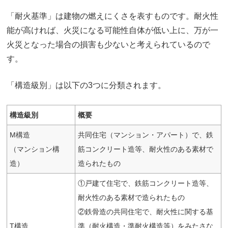
「耐火基準」は建物の燃えにくさを表すものです。耐火性
能が高ければ、火災になる可能性自体が低い上に、万が一
火災となった場合の損害も少ないと考えられているので
す。
「構造級別」は以下の3つに分類されます。
構造級別
概要
M構造
共同住宅（マンション・アパート）で、鉄
（マンション構
筋コンクリート造等、耐火性のある素材で
造）
造られたもの
①戸建て住宅で、鉄筋コンクリート造等、
耐火性のある素材で造られたもの
②鉄骨造の共同住宅で、耐火性に関する基
T構造
準（耐火構造・準耐火構造等）をみたさな