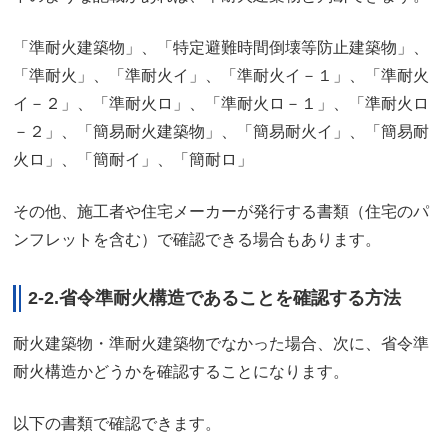
「準耐火建築物」、「特定避難時間倒壊等防止建築物」、
「準耐火」、「準耐火イ」、「準耐火イ－１」、「準耐火
イ－２」、「準耐火ロ」、「準耐火ロ－１」、「準耐火ロ
－２」、「簡易耐火建築物」、「簡易耐火イ」、「簡易耐
火ロ」、「簡耐イ」、「簡耐ロ」
その他、施工者や住宅メーカーが発行する書類（住宅のパ
ンフレットを含む）で確認できる場合もあります。
2-2.省令準耐火構造であることを確認する方法
耐火建築物・準耐火建築物でなかった場合、次に、省令準
耐火構造かどうかを確認することになります。
以下の書類で確認できます。