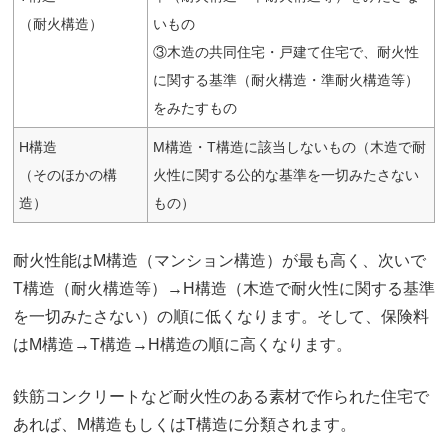
（耐火構造）
いもの
③木造の共同住宅・戸建て住宅で、耐火性
に関する基準（耐火構造・準耐火構造等）
をみたすもの
H構造
M構造・T構造に該当しないもの（木造で耐
（そのほかの構
火性に関する公的な基準を一切みたさない
造）
もの）
耐火性能はM構造（マンション構造）が最も高く、次いで
T構造（耐火構造等）→H構造（木造で耐火性に関する基準
を一切みたさない）の順に低くなります。そして、保険料
はM構造→T構造→H構造の順に高くなります。
鉄筋コンクリートなど耐火性のある素材で作られた住宅で
あれば、M構造もしくはT構造に分類されます。