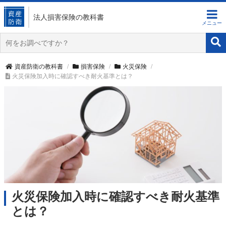
法人損害保険
の教科書
資産防衛の教科書
損害保険
火災保険
火災保険加入時に確認すべき耐火基準とは？
火災保険加入時に確認すべき耐火基準
とは？