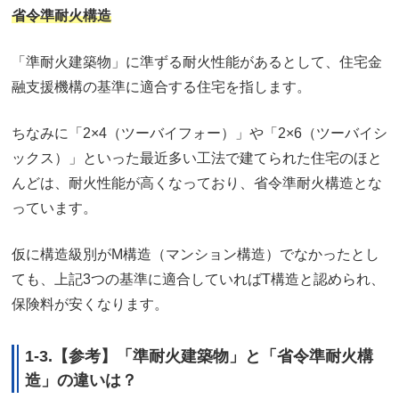
省令準耐火構造
「準耐火建築物」に準ずる耐火性能があるとして、住宅金
融支援機構の基準に適合する住宅を指します。
ちなみに「2×4（ツーバイフォー）」や「2×6（ツーバイシ
ックス）」といった最近多い工法で建てられた住宅のほと
んどは、耐火性能が高くなっており、省令準耐火構造とな
っています。
仮に構造級別がM構造（マンション構造）でなかったとし
ても、上記3つの基準に適合していればT構造と認められ、
保険料が安くなります。
1-3.【参考】「準耐火建築物」と「省令準耐火構
造」の違いは？