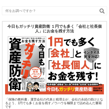
今日もガッチリ資産防衛 １円でも多く「会社と社長個
人」にお金を残す方法
「保険の教科書」運営会社の代表と税理士が、会社の永続の助けとな
るよう、1円でも多くお金を残すノウハウを極限まで詰め込んだ書籍
です