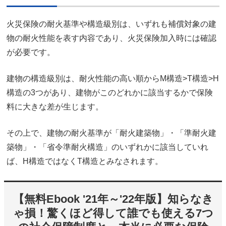
火災保険の耐火基準や構造級別は、いずれも補償対象の建
物の耐火性能を表す内容であり、火災保険加入時には確認
が必要です。
建物の構造級別は、耐火性能の高い順からM構造>T構造>H
構造の3つがあり、建物がこのどれかに該当するかで保険
料に大きな差が生じます。
その上で、建物の耐火基準が「耐火建築物」・「準耐火建
築物」・「省令準耐火構造」のいずれかに該当していれ
ば、H構造ではなくT構造とみなされます。
【無料Ebook '21年～'22年版】知らなき
ゃ損！驚くほど得して誰でも使える7つ