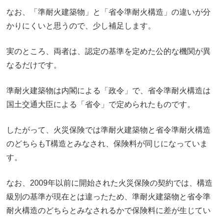
なお、「準耐火建築物」と「省令準耐火構造」の違いが分
かりにくいと思うので、少し補足します。
実のところ、両者は、認定の基準を定めた公的な機関が異
なるだけです。
準耐火建築物は内閣による「政令」で、省令準耐火構造は
国土交通大臣による「省令」で定められたものです。
したがって、火災保険では準耐火建築物と省令準耐火構造
のどちらもT構造とみなされ、保険料が同じになっていま
す。
なお、2009年以前に開始された火災保険の契約では、構造
級別の基準が現在とは違ったため、準耐火建築物と省令準
耐火構造のどちらとみなされるかで保険料に差が生じてい