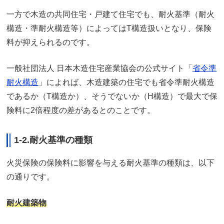
一方で木造の共同住宅・戸建て住宅でも、耐火基準（耐火
構造・準耐火構造等）によってはT構造扱いとなり、保険
料が抑えられるのです。
一般社団法人 日本木造住宅産業協会の公式サイト「
省令準
耐火構造
」によれば、木造建築の住宅でも省令準耐火構造
であるか（T構造か）、そうでないか（H構造）で最大で保
険料に2倍程度の差があるとのことです。
1-2.耐火基準の種類
火災保険の保険料に影響を与える耐火基準の種類は、以下
の通りです。
耐火建築物