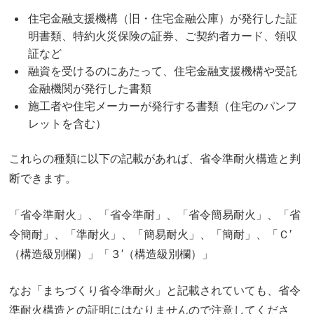
住宅金融支援機構（旧・住宅金融公庫）が発行した証
明書類、特約火災保険の証券、ご契約者カード、領収
証など
融資を受けるのにあたって、住宅金融支援機構や受託
金融機関が発行した書類
施工者や住宅メーカーが発行する書類（住宅のパンフ
レットを含む）
これらの種類に以下の記載があれば、省令準耐火構造と判
断できます。
「省令準耐火」、「省令準耐」、「省令簡易耐火」、「省
令簡耐」、「準耐火」、「簡易耐火」、「簡耐」、「Ｃ′
（構造級別欄）」「３′（構造級別欄）」
なお「まちづくり省令準耐火」と記載されていても、省令
準耐火構造との証明にはなりませんので注意してくださ