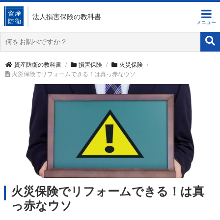
法人損害保険
の教科書
資産防衛の教科書
損害保険
火災保険
火災保険でリフォームできる！は真っ赤なウソ
火災保険でリフォームできる！は真
っ赤なウソ