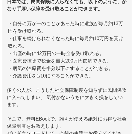
日本では、民間保険に入らなくても、以下のように、か
なり手厚い保障を受け取ることができます。
・自分に万が一のことがあった時に遺族が毎月約13万
円を受け取れる。
・仕事を続けられなくなった時に毎月約10万円を受け
取れる。
・出産の時に42万円の一時金を受け取れる。
・医療費控除で税金を最大200万円節約できる。
・病気の治療費を半分以下にすることができる。
・介護費用を1/10にすることができる。
多くの人が、こうした社会保障制度を知らずに民間保険
に入ってしまい、 気付かないうちに大きく損をしてい
ます。
そこで、無料EBookで、誰もが使える絶対にお得な社会
保障制度をお教えします。
ぜひダウンロードして、今後の生活にお役立てくださ