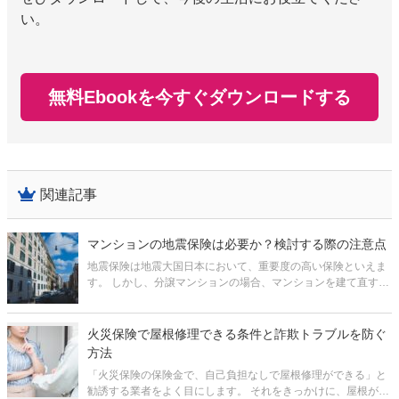
い。
無料Ebookを今すぐダウンロードする
関連記事
マンションの地震保険は必要か？検討する際の注意点
地震保険は地震大国日本において、重要度の高い保険といえま
す。 しかし、分譲マンションの場合、マンションを建て直すほ
どの保険金をもらえるわけではないため、必要ないと考える人
も多いようです。 実際のところ、マンションであっても、地震
保険は被災時の生
火災保険で屋根修理できる条件と詐欺トラブルを防ぐ
方法
「火災保険の保険金で、自己負担なしで屋根修理ができる」と
勧誘する業者をよく目にします。 それをきっかけに、屋根が損