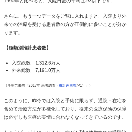
1990年と比べると、入院日数の平均は2/3以下です。
さらに、もう一つデータをご覧に入れますと、入院より外
来での治療を受ける患者数の方が圧倒的に多いことが分か
ります。
【種類別推計患者数】
入院総数：1,312.6万人
外来総数：7,191.0万人
（厚生労働省「2017年 患者調査（
推計患者数
/P1）」）
このように、昨今では入院と手術に限らず、通院・在宅を
含めて治療方法が多様化しており、従来の医療保険の保障
は必ずしも医療の実情に合わなくなってきているのです。