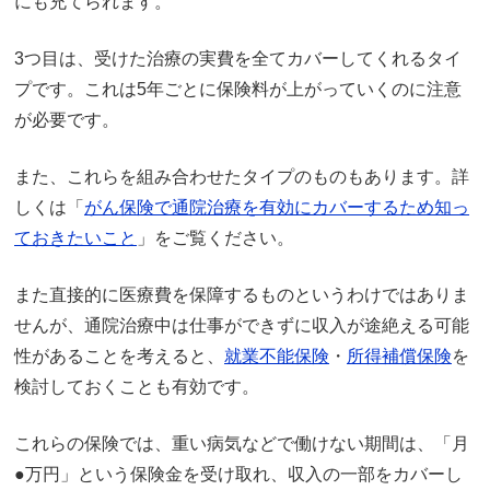
にも充てられます。
3つ目は、受けた治療の実費を全てカバーしてくれるタイ
プです。これは5年ごとに保険料が上がっていくのに注意
が必要です。
また、これらを組み合わせたタイプのものもあります。詳
しくは「
がん保険で通院治療を有効にカバーするため知っ
ておきたいこと
」をご覧ください。
また直接的に医療費を保障するものというわけではありま
せんが、通院治療中は仕事ができずに収入が途絶える可能
性があることを考えると、
就業不能保険
・
所得補償保険
を
検討しておくことも有効です。
これらの保険では、重い病気などで働けない期間は、「月
●万円」という保険金を受け取れ、収入の一部をカバーし