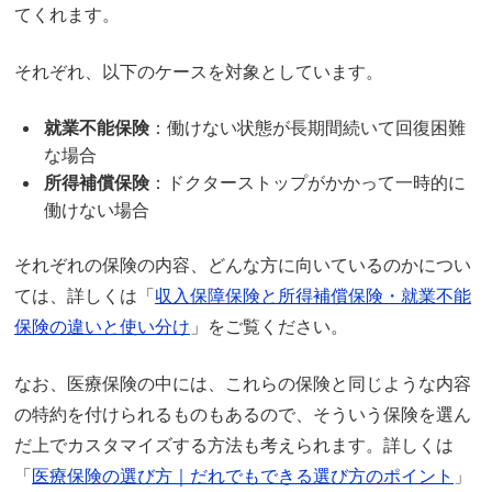
てくれます。
それぞれ、以下のケースを対象としています。
就業不能保険
：働けない状態が長期間続いて回復困難
な場合
所得補償保険
：ドクターストップがかかって一時的に
働けない場合
それぞれの保険の内容、どんな方に向いているのかについ
ては、詳しくは「
収入保障保険と所得補償保険・就業不能
保険の違いと使い分け
」をご覧ください。
なお、医療保険の中には、これらの保険と同じような内容
の特約を付けられるものもあるので、そういう保険を選ん
だ上でカスタマイズする方法も考えられます。詳しくは
「
医療保険の選び方｜だれでもできる選び方のポイント
」