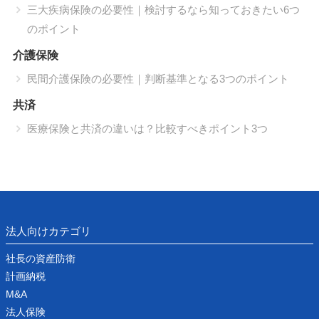
三大疾病保険の必要性｜検討するなら知っておきたい6つ
のポイント
介護保険
民間介護保険の必要性｜判断基準となる3つのポイント
共済
医療保険と共済の違いは？比較すべきポイント3つ
法人向けカテゴリ
社長の資産防衛
計画納税
M&A
法人保険