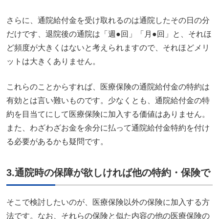
さらに、通院給付金を受け取れるのは通院したその日の分
だけです、退院後の通院は「週●回」「月●回」と、それほ
ど頻度が大きくはないと考えられますので、それほどメリ
ットは大きくありません。
これらのことからすれば、医療保険の通院給付金の特約は
有効とは言い難いものです。少なくとも、通院給付金の特
約を目当てにして医療保険に加入する価値はありません。
また、わざわざお金を余分に払って通院給付金特約を付け
る必要があるかも疑問です。
3.通院時の保障が欲しければ他の特約・保険で
そこで検討したいのが、医療保険以外の保険に加入する方
法です。なお、それらの保険と似た内容の他の医療保険の