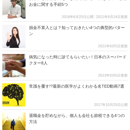
お金に関する手続5つ
2018年6月25日公開
2021年6月24日更新
損金不算入とは？知っておきたい4つの典型的パター
ン
2021年9月5日更新
病気になった時に診てもらいたい！日本のスーパード
クター8人
2023年9月6日更新
常識を覆す!?最新の医学がよくわかる名TED動画7選
2017年10月25日公開
退職金を貯めながら、個人も会社も節税できる4つの
方法