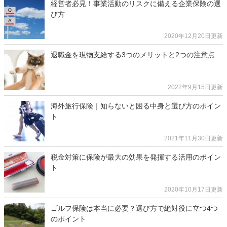
経営者必見！事業活動のリスクに備える企業保険の選
び方
2020年12月20日更新
退職金を現物支給する3つのメリットと2つの注意点
2022年9月15日更新
海外旅行保険｜知らないと困る中身と選び方のポイン
ト
2021年11月30日更新
税金対策に保険が最大の効果を発揮する活用のポイン
ト
2020年10月17日更新
ゴルフ保険は本当に必要？選び方で絶対役に立つ4つ
のポイント