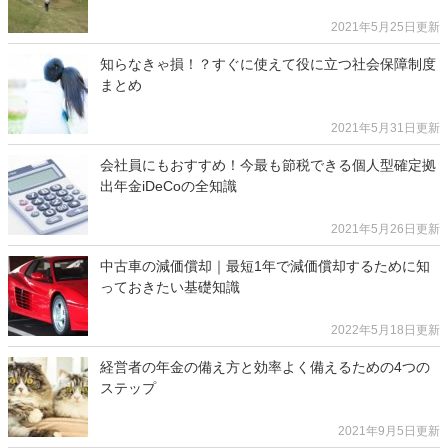
2021年5月25日更新
知らなきゃ損！？すぐに使えて役に立つ社会保障制度
まとめ
2021年5月31日更新
会社員にもおすすめ！今最も節税できる個人型確定拠
出年金iDeCoの全知識
2021年5月26日更新
中古車の減価償却｜最短1年で減価償却するために知
っておきたい基礎知識
2022年5月18日更新
経営者の年金の備え方と効率よく備えるための4つの
ステップ
2021年9月5日更新